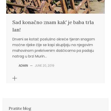
Sad konačno znam kak' je baba trla
lan!
Drveni se kotač poslušno okreće tjeran snagom
moćne rijeke čije se kapi skupljaju na njegovim
mahovinom prekrivenim daščicama pa padaju
natrag u brzi Murin…
ADMIN
—
JUNE 20, 2019
Pratite blog