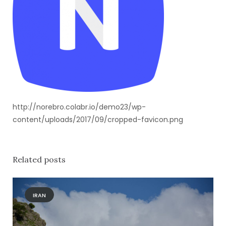
http://norebro.colabr.io/demo23/wp-
content/uploads/2017/09/cropped-favicon.png
Related posts
IRAN