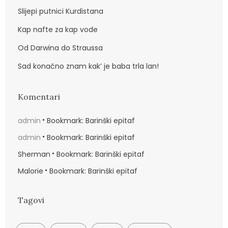
Slijepi putnici Kurdistana
Kap nafte za kap vode
Od Darwina do Straussa
Sad konačno znam kak’ je baba trla lan!
Komentari
admin
Bookmark: Barinški epitaf
admin
Bookmark: Barinški epitaf
Sherman
Bookmark: Barinški epitaf
Malorie
Bookmark: Barinški epitaf
Tagovi