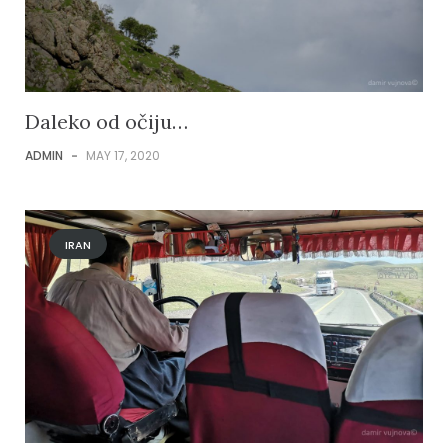
Daleko od očiju…
ADMIN
-
MAY 17, 2020
IRAN