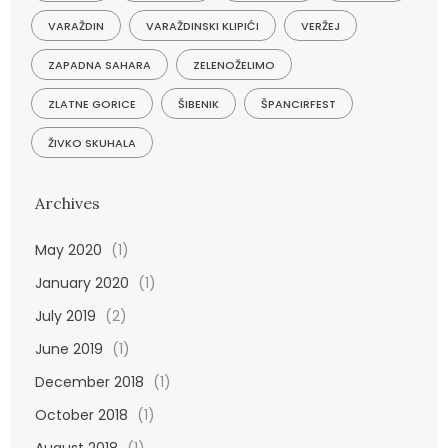
VARAŽDIN
VARAŽDINSKI KLIPIĆI
VERŽEJ
ZAPADNA SAHARA
ZELENOŽELIMO
ZLATNE GORICE
ŠIBENIK
ŠPANCIRFEST
ŽIVKO SKUHALA
Archives
May 2020
(1)
January 2020
(1)
July 2019
(2)
June 2019
(1)
December 2018
(1)
October 2018
(1)
August 2018
(1)