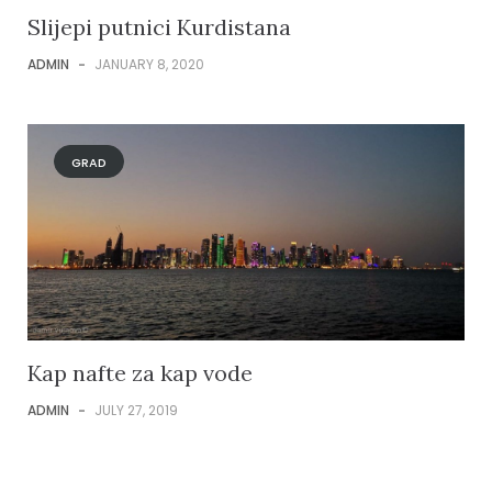
Slijepi putnici Kurdistana
ADMIN
-
JANUARY 8, 2020
GRAD
Kap nafte za kap vode
ADMIN
-
JULY 27, 2019