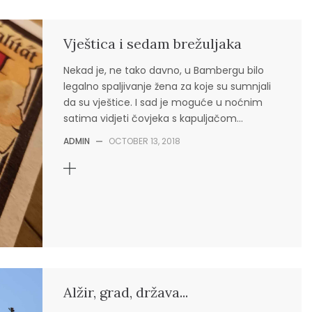
Vještica i sedam brežuljaka
Nekad je, ne tako davno, u Bambergu bilo
legalno spaljivanje žena za koje su sumnjali
da su vještice. I sad je moguće u noćnim
satima vidjeti čovjeka s kapuljačom…
ADMIN
—
OCTOBER 13, 2018
Alžir, grad, država...