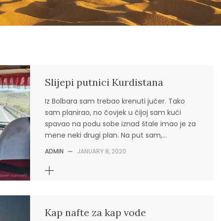
Slijepi putnici Kurdistana
Iz Bolbara sam trebao krenuti jučer. Tako
sam planirao, no čovjek u čijoj sam kući
spavao na podu sobe iznad štale imao je za
mene neki drugi plan. Na put sam,…
ADMIN
—
JANUARY 8, 2020
Kap nafte za kap vode