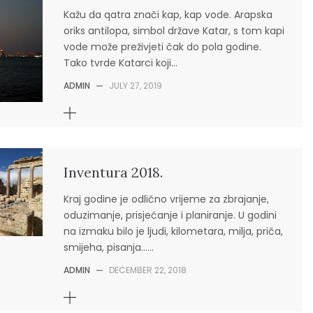
Kažu da qatra znači kap, kap vode. Arapska
oriks antilopa, simbol države Katar, s tom kapi
vode može preživjeti čak do pola godine.
Tako tvrde Katarci koji…
ADMIN
—
JULY 27, 2019
Inventura 2018.
Kraj godine je odlično vrijeme za zbrajanje,
oduzimanje, prisjećanje i planiranje. U godini
na izmaku bilo je ljudi, kilometara, milja, priča,
smijeha, pisanja……
ADMIN
—
DECEMBER 22, 2018