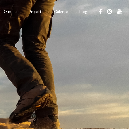
O meni
Projekti
Galerije
Blog