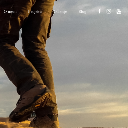
O meni
Projekti
Galerije
Blog