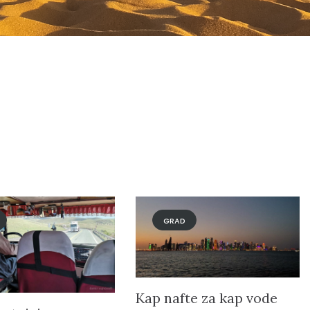
GRAD
Kap nafte za kap vode