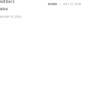
putnici
ADMIN
-
JULY 27, 2019
tana
ANUARY 8, 2020