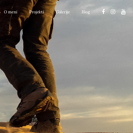
O meni
Projekti
Galerije
Blog