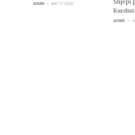
Slijepi 
ADMIN
-
MAY 17, 2020
Kurdis
ADMIN
-
J