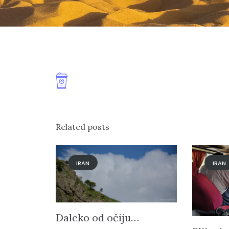
Related posts
IRAN
IRAN
Daleko od očiju…