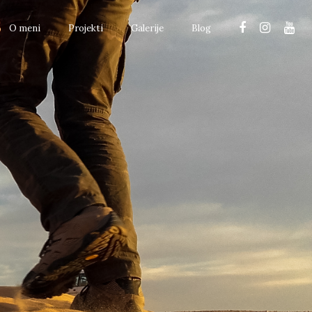
O meni
Projekti
Galerije
Blog