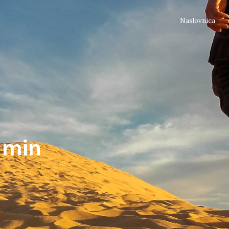
Naslovnica
-min