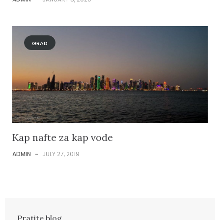
GRAD
Kap nafte za kap vode
ADMIN
-
JULY 27, 2019
Pratite blog