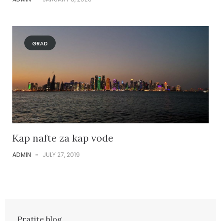
GRAD
Kap nafte za kap vode
ADMIN
-
JULY 27, 2019
Pratite blog