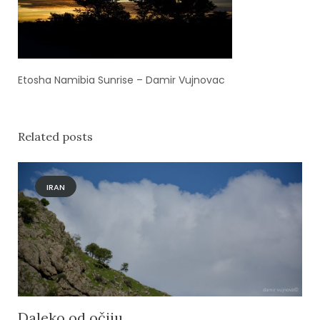
Etosha Namibia Sunrise – Damir Vujnovac
Related posts
IRAN
Daleko od očiju…