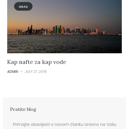
GRAD
Kap nafte za kap vode
ADMIN
-
JULY 27, 2019
Pratite blog
Primajte obavijesti o novom članku izravno na Vašu