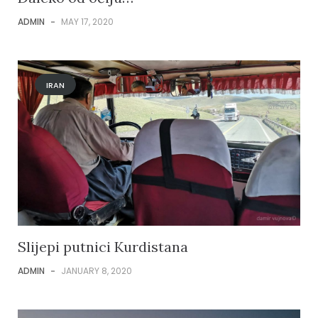
ADMIN
-
MAY 17, 2020
IRAN
Slijepi putnici Kurdistana
ADMIN
-
JANUARY 8, 2020